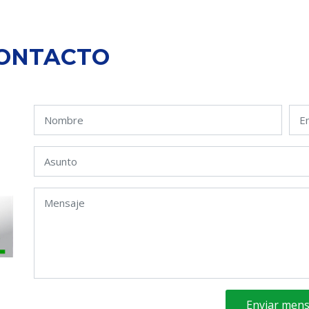
CONTACTO
,
Enviar mens