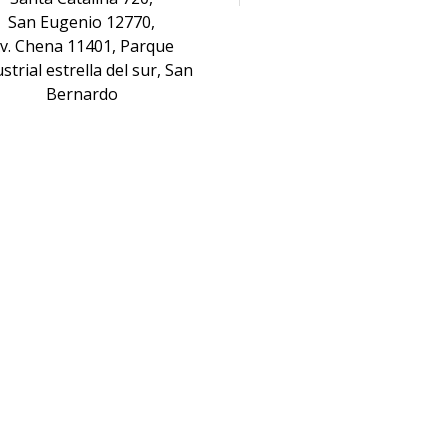
San Eugenio 12770,
v. Chena 11401, Parque
strial estrella del sur, San
Bernardo