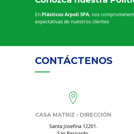
En
Plásticos Arpoli SPA
, nos comprometemos
expectativas de nuestros clientes
CONTÁCTENOS
CASA MATRIZ - DIRECCIÓN
Santa Josefina 12201.
San Bernardo.