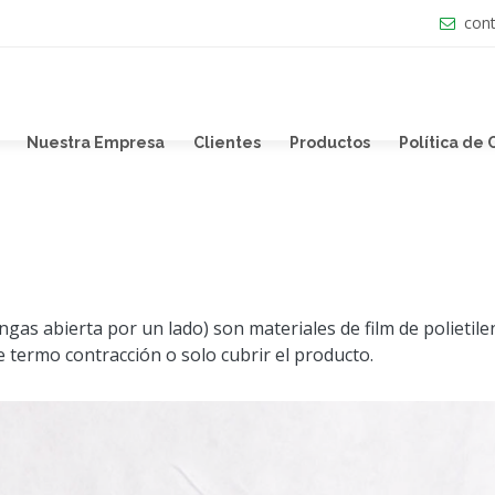
cont
Nuestra Empresa
Clientes
Productos
Política de
s abierta por un lado) son materiales de film de polietilen
termo contracción o solo cubrir el producto.