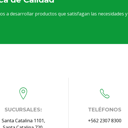
 a desarrollar productos que satisfagan las necesidades y
SUCURSALES:
TELÉFONOS
Santa Catalina 1101,
+562 2307 8300
Santa Catalina 720,