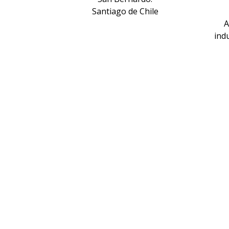
Santiago de Chile
A
indu