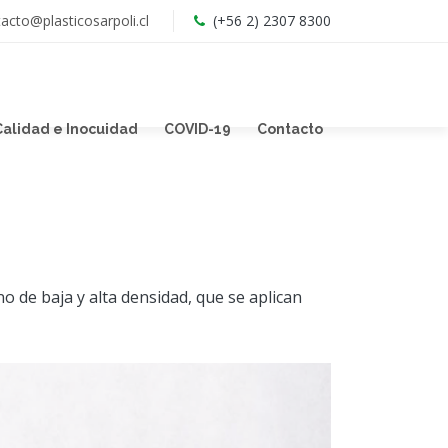
acto@plasticosarpoli.cl
(+56 2) 2307 8300
 Calidad e Inocuidad
COVID-19
Contacto
o de baja y alta densidad, que se aplican