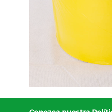
Conozca nuestra Políti