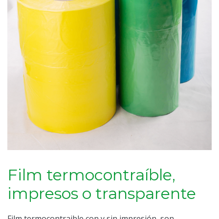
Film termocontraíble,
impresos o transparente
Film termocontraible con y sin impresión, son